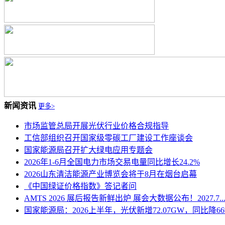
新闻资讯
更多>
市场监管总局开展光伏行业价格合规指导
工信部组织召开国家级零碳工厂建设工作座谈会
国家能源局召开扩大绿电应用专题会
2026年1-6月全国电力市场交易电量同比增长24.2%
2026山东清洁能源产业博览会将于8月在烟台启幕
《中国绿证价格指数》答记者问
AMTS 2026 展后报告新鲜出炉 展会大数据公布！2027.7...
国家能源局：2026上半年，光伏新增72.07GW，同比降6