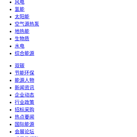
风电
氢能
太阳能
空气源热泵
地热能
生物质
水电
综合能源
双碳
节能环保
能源人物
新闻资讯
企业动态
行业政策
招标采购
热点要闻
国际能源
会展论坛