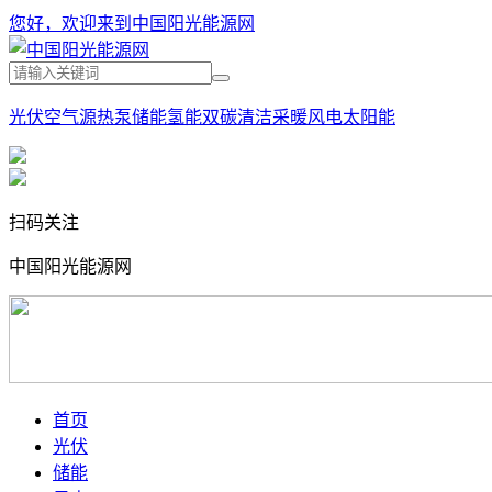
您好，欢迎来到中国阳光能源网
光伏
空气源热泵
储能
氢能
双碳
清洁采暖
风电
太阳能
扫码关注
中国阳光能源网
首页
光伏
储能