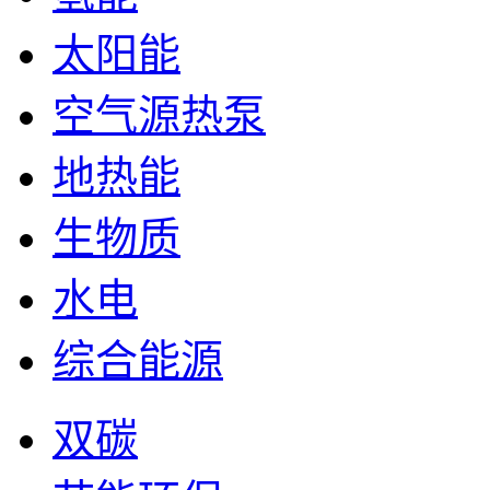
太阳能
空气源热泵
地热能
生物质
水电
综合能源
双碳