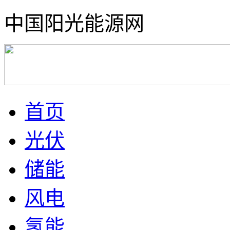
中国阳光能源网
首页
光伏
储能
风电
氢能