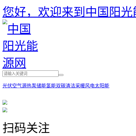
您好，欢迎来到中国阳光
光伏
空气源热泵
储能
氢能
双碳
清洁采暖
风电
太阳能
扫码关注