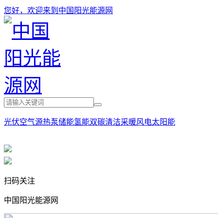
您好，欢迎来到中国阳光能源网
光伏
空气源热泵
储能
氢能
双碳
清洁采暖
风电
太阳能
扫码关注
中国阳光能源网