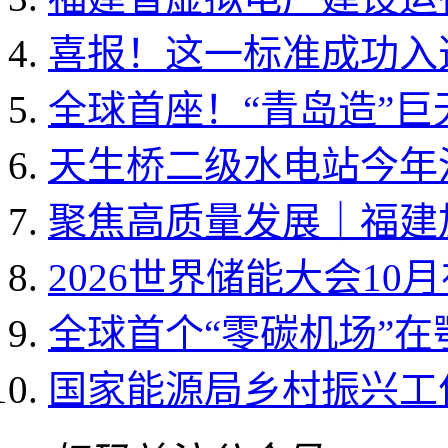
喜报！这一标准成功入选国
全球首座！“青岛造”
天生桥二级水电站今年
聚焦高质量发展｜福建加
2026世界储能大会10
全球首个“零碳机场”
国家能源局乡村振兴工作领