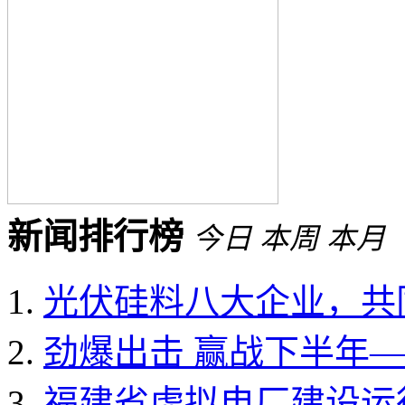
新闻排行榜
今日
本周
本月
光伏硅料八大企业，共同
劲爆出击 赢战下半年——
福建省虚拟电厂建设运行