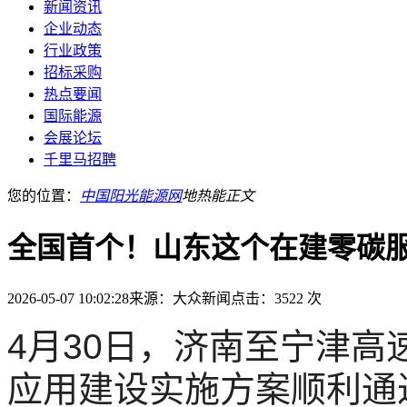
新闻资讯
企业动态
行业政策
招标采购
热点要闻
国际能源
会展论坛
千里马招聘
您的位置：
中国阳光能源网
地热能
正文
全国首个！山东这个在建零碳
2026-05-07 10:02:28
来源：大众新闻
点击：3522 次
4月30日，济南至宁津
应用建设实施方案顺利通