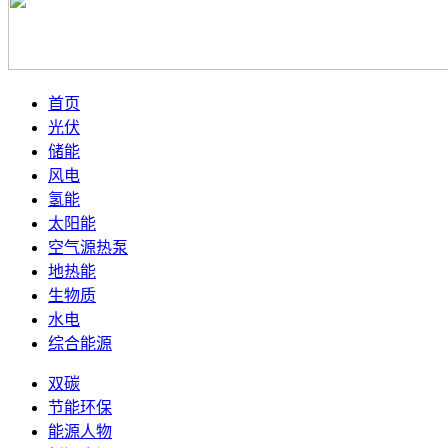
首页
光伏
储能
风电
氢能
太阳能
空气源热泵
地热能
生物质
水电
综合能源
双碳
节能环保
能源人物