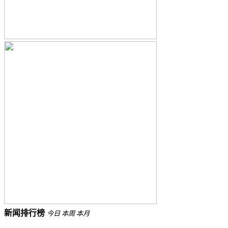
新闻排行榜
今日
本周
本月