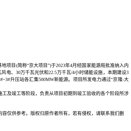
项目(简称“京大项目”)于2023年4月经国家能源局批准纳入内
、30万千瓦光伏和22.5万千瓦/4小时储能设施，本期建设3
中1#~3#升压站各汇集500MW新能源。项目所发电力通过“京隆-大
、施工及竣工等阶段，负责从项目初期到竣工验收的各个阶段所涉
内容仅供参考。版权归原作者所有，若有侵权，请联系我们删