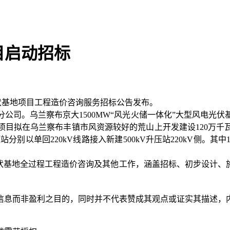
目启动招标
光伏基地项目工程造价咨询服务招标公告发布。
。乌兰察布京大1500MW“风光火储一体化”大型风电光伏基地
拟在乌兰察布丰镇市风资源较好的荒山上开发建设120万千瓦风电
压站分别以单回220kV线路接入新建500kV升压站220kV侧。其
风电光伏基地全过程工程造价咨询及其他工作，涵盖招标、初步设计
信息而非盈利之目的，同时并不代表赞成其观点或证实其描述，