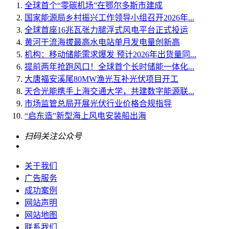
全球首个“零碳机场”在鄂尔多斯市建成
国家能源局乡村振兴工作领导小组召开2026年...
全球首座16兆瓦张力腿浮式风电平台正式投运
黄河干流海拔最高水电站单月发电量创新高
机构：移动储能需求爆发 预计2026年出货量同...
提前两年抢跑风口！全球首个长时储能一体化...
大唐福安溪尾80MW渔光互补光伏项目开工
天合光能携手上海交通大学，共建数字能源联...
市场监管总局开展光伏行业价格合规指导
“启东造”新型海上风电安装船出海
扫码关注公众号
关于我们
广告服务
成功案例
网站声明
网站地图
联系我们