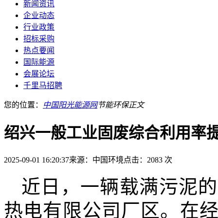
新闻资讯
企业动态
行业政策
招标采购
热点要闻
国际能源
会展论坛
千里马招聘
您的位置：
中国阳光能源网
节能环保
正文
绍兴一般工业固废综合利用率提升
2025-09-01 16:20:37
来源：中国环境
点击：2083 次
近日，一辆载满污泥的
热电有限公司厂区。在