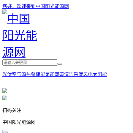
您好，欢迎来到中国阳光能源网
光伏
空气源热泵
储能
氢能
双碳
清洁采暖
风电
太阳能
扫码关注
中国阳光能源网