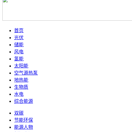
首页
光伏
储能
风电
氢能
太阳能
空气源热泵
地热能
生物质
水电
综合能源
双碳
节能环保
能源人物