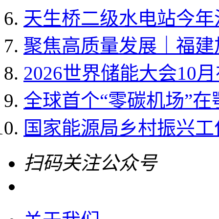
天生桥二级水电站今年
聚焦高质量发展｜福建加
2026世界储能大会10
全球首个“零碳机场”
国家能源局乡村振兴工作领
扫码关注公众号