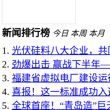
新闻排行榜
今日
本周
本月
光伏硅料八大企业，共同
劲爆出击 赢战下半年——
福建省虚拟电厂建设运行
喜报！这一标准成功入选国
全球首座！“青岛造”