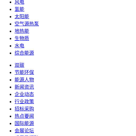
风电
氢能
太阳能
空气源热泵
地热能
生物质
水电
综合能源
双碳
节能环保
能源人物
新闻资讯
企业动态
行业政策
招标采购
热点要闻
国际能源
会展论坛