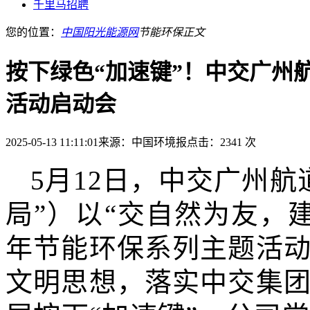
千里马招聘
您的位置：
中国阳光能源网
节能环保
正文
按下绿色“加速键”！中交广州
活动启动会
2025-05-13 11:11:01
来源：中国环境报
点击：2341 次
5月12日，中交广州
局”）以“交自然为友，建
年节能环保系列主题活
文明思想，落实中交集