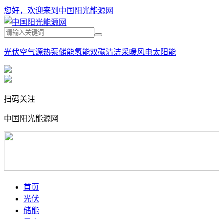
您好，欢迎来到中国阳光能源网
光伏
空气源热泵
储能
氢能
双碳
清洁采暖
风电
太阳能
扫码关注
中国阳光能源网
首页
光伏
储能