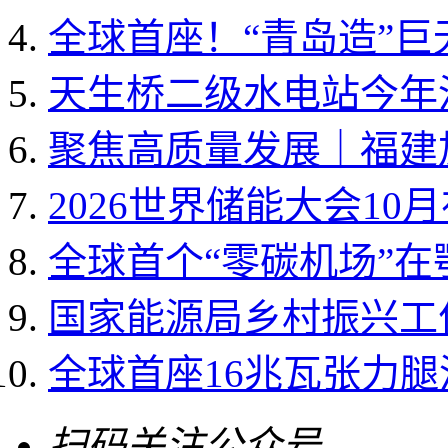
全球首座！“青岛造”
天生桥二级水电站今年
聚焦高质量发展｜福建加
2026世界储能大会10
全球首个“零碳机场”
国家能源局乡村振兴工作领
全球首座16兆瓦张力
扫码关注公众号