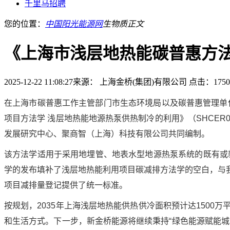
千里马招聘
您的位置：
中国阳光能源网
生物质
正文
《上海市浅层地热能碳普惠方
2025-12-22 11:08:27
来源： 上海金桥(集团)有限公司
点击：1750
在上海市碳普惠工作主管部门市生态环境局以及碳普惠管理单
项目方法学 浅层地热能地源热泵供热制冷的利用》（SHCER01
发展研究中心、聚商智（上海）科技有限公司共同编制。
该方法学适用于采用地埋管、地表水型地源热泵系统的既有或
学的发布填补了浅层地热能利用项目碳减排方法学的空白，与
项目减排量登记提供了统一标准。
按规划，2035年上海浅层地热能供热供冷面积预计达150
和生活方式。下一步，新金桥能源将继续秉持“绿色能源赋能