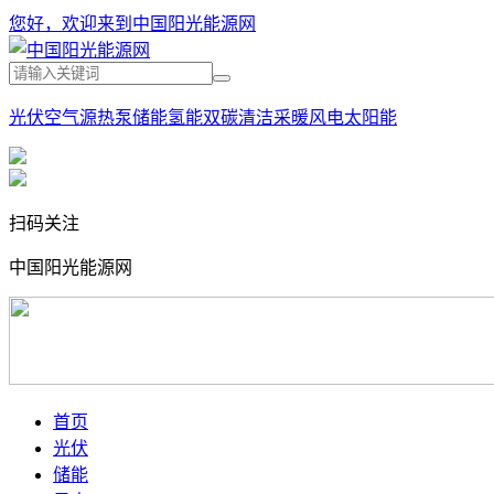
您好，欢迎来到中国阳光能源网
光伏
空气源热泵
储能
氢能
双碳
清洁采暖
风电
太阳能
扫码关注
中国阳光能源网
首页
光伏
储能