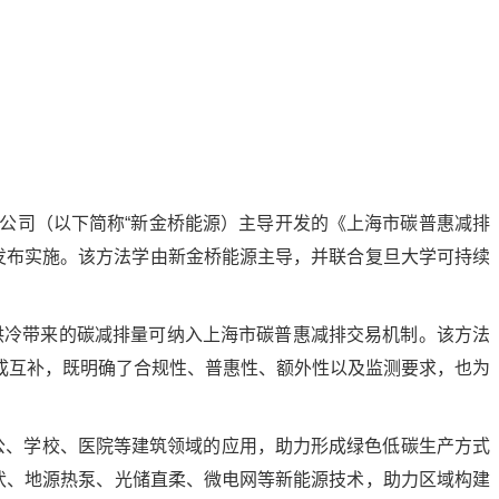
公司（以下简称“新金桥能源）主导开发的《上海市碳普惠减排
2日正式发布实施。该方法学由新金桥能源主导，并联合复旦大学可持续
供冷带来的碳减排量可纳入上海市碳普惠减排交易机制。该方法
成互补，既明确了合规性、普惠性、额外性以及监测要求，也为
办公、学校、医院等建筑领域的应用，助力形成绿色低碳生产方式
伏、地源热泵、光储直柔、微电网等新能源技术，助力区域构建