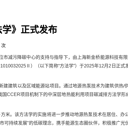
法学》正式发布
 次
位市减污降碳中心的支持与指导下，由上海新金桥能源科技有限
010032025Ⅱ）（以下简称“方法学”）于2025年12月
新建建筑以及区域能源站项目。通过地源热泵技术为建筑供热/
我国CCER项目机制下的中深层地热能利用项目碳减排方法学形
0万平方米。该方法学的实施将进一步推动地源热泵技术在居住、
城市可持续发展”的低碳理念，携手能源生态圈伙伴，积极推广光