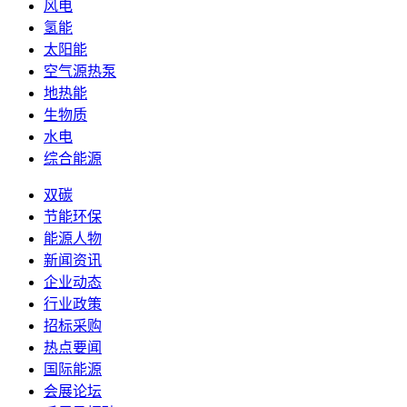
风电
氢能
太阳能
空气源热泵
地热能
生物质
水电
综合能源
双碳
节能环保
能源人物
新闻资讯
企业动态
行业政策
招标采购
热点要闻
国际能源
会展论坛