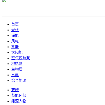
首页
光伏
储能
风电
氢能
太阳能
空气源热泵
地热能
生物质
水电
综合能源
双碳
节能环保
能源人物