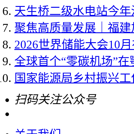
天生桥二级水电站今年
聚焦高质量发展｜福建加
2026世界储能大会10
全球首个“零碳机场”
国家能源局乡村振兴工作领
扫码关注公众号