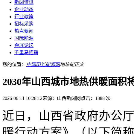
新闻资讯
企业动态
行业政策
招标采购
热点要闻
国际能源
会展论坛
千里马招聘
您的位置：
中国阳光能源网
地热能
正文
2030年山西城市地热供暖面积
2026-06-11 10:28:12
来源：山西新闻网
点击：1388 次
近日，山西省政府办公
暖行动方案》（以下简