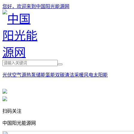
您好，欢迎来到中国阳光能源网
光伏
空气源热泵
储能
氢能
双碳
清洁采暖
风电
太阳能
扫码关注
中国阳光能源网