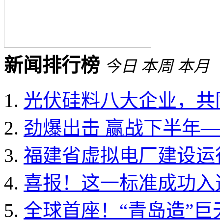
新闻排行榜
今日
本周
本月
光伏硅料八大企业，共同
劲爆出击 赢战下半年——
福建省虚拟电厂建设运行
喜报！这一标准成功入选国
全球首座！“青岛造”