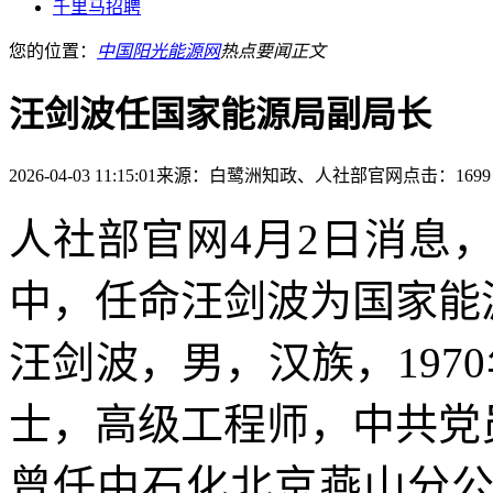
千里马招聘
您的位置：
中国阳光能源网
热点要闻
正文
汪剑波任国家能源局副局长
2026-04-03 11:15:01
来源：白鹭洲知政、人社部官网
点击：1699
人社部官网4月2日消息
中，任命汪剑波为国家能
汪剑波，男，汉族，197
士，高级工程师，中共党
曾任中石化北京燕山分