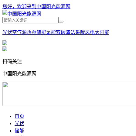
您好，欢迎来到中国阳光能源网
光伏
空气源热泵
储能
氢能
双碳
清洁采暖
风电
太阳能
扫码关注
中国阳光能源网
首页
光伏
储能