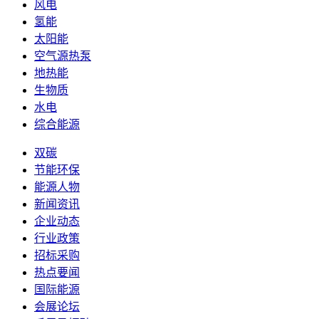
风电
氢能
太阳能
空气源热泵
地热能
生物质
水电
综合能源
双碳
节能环保
能源人物
新闻资讯
企业动态
行业政策
招标采购
热点要闻
国际能源
会展论坛