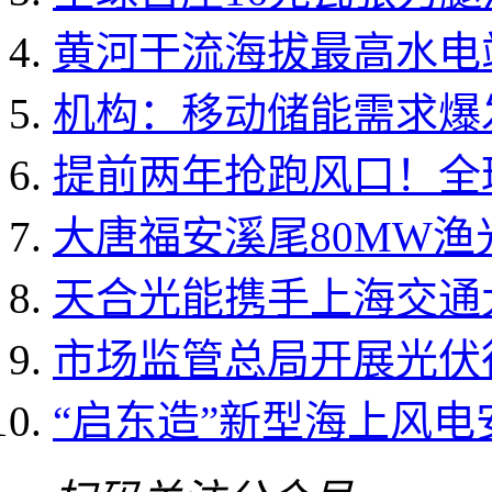
黄河干流海拔最高水电
机构：移动储能需求爆发 
提前两年抢跑风口！全球
大唐福安溪尾80MW
天合光能携手上海交通大
市场监管总局开展光伏
“启东造”新型海上风电