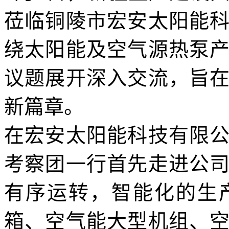
莅临铜陵市宏安太阳能
绕太阳能及空气源热泵
议题展开深入交流，旨
新篇章。
在宏安太阳能科技有限
考察团一行首先走进公
有序运转，智能化的生
箱、空气能大型机组、