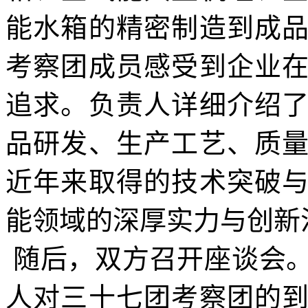
能水箱的精密制造到成
考察团成员感受到企业
追求。负责人详细介绍
品研发、生产工艺、质
近年来取得的技术突破
能领域的深厚实力与创新
随后，双方召开座谈会
人对三十七团考察团的