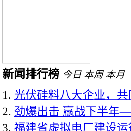
新闻排行榜
今日
本周
本月
光伏硅料八大企业，共同
劲爆出击 赢战下半年——
福建省虚拟电厂建设运行