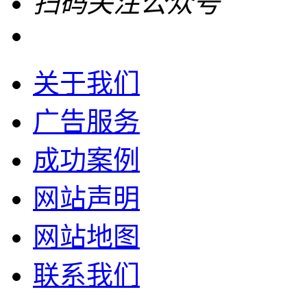
扫码关注公众号
关于我们
广告服务
成功案例
网站声明
网站地图
联系我们