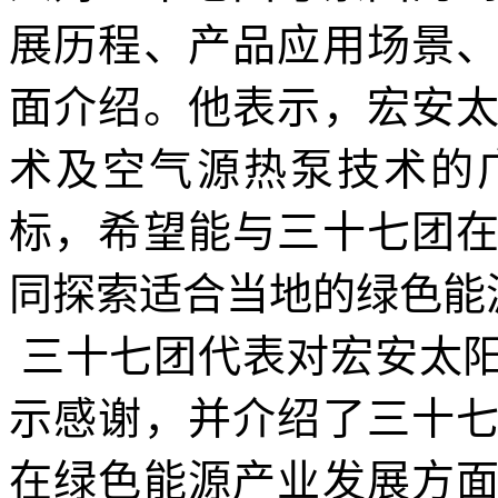
展历程、产品应用场景
面介绍。他表示，宏安
术及空气源热泵技术的
标，希望能与三十七团
同探索适合当地的绿色能
三十七团代表对宏安太
示感谢，并介绍了三十
在绿色能源产业发展方