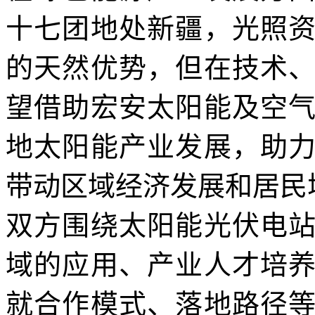
十七团地处新疆，光照
的天然优势，但在技术
望借助宏安太阳能及空
地太阳能产业发展，助
带动区域经济发展和居民
双方围绕太阳能光伏电
域的应用、产业人才培
就合作模式、落地路径