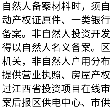
自然人备案材料时，须
动产权证原件、一类银
备案。非自然人投资开
得以自然人名义备案。
机关，非自然人户用分
提供营业执照、房屋产
过江西省投资项目在线
案后报区供电中心、市