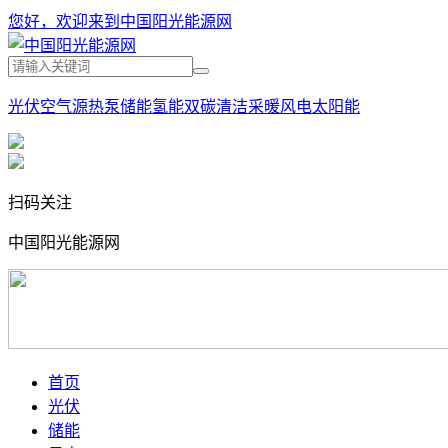
您好，欢迎来到中国阳光能源网
光伏
空气源热泵
储能
氢能
双碳
清洁采暖
风电
太阳能
扫码关注
中国阳光能源网
首页
光伏
储能