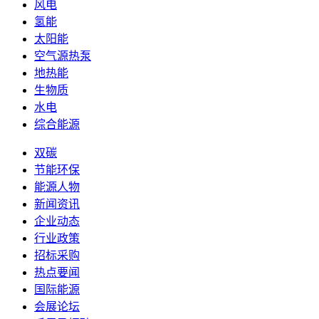
风电
氢能
太阳能
空气源热泵
地热能
生物质
水电
综合能源
双碳
节能环保
能源人物
新闻资讯
企业动态
行业政策
招标采购
热点要闻
国际能源
会展论坛