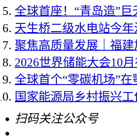
全球首座！“青岛造”
天生桥二级水电站今年
聚焦高质量发展｜福建加
2026世界储能大会10
全球首个“零碳机场”
国家能源局乡村振兴工作领
扫码关注公众号