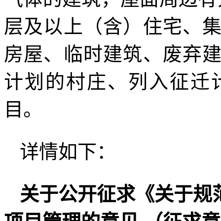
层及以上（含）住宅、
房屋、临时建筑、废弃
计划的村庄、列入征迁
目。
详情如下：
关于公开征求《关于规