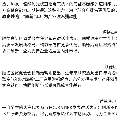
热、热泵、储能到光伏直驱电气技术的完整零碳能源应用能力
方案综合能力。期待通过这种能力，为全球客户提供更优质的
政企共鸣：“四新”工厂为产业注入强动能
顺德高
顺德高新区管委会主任金辉在讲话中表示，四季沐歌空气能热
高质量发展新格局、构筑全方位竞争优势。顺德高新区将始终
协同创新，全力支持企业拓展国内外市场。
顺德区
顺德区贸促会会长韩治帮则指出，近年来顺德热泵出口年均增
歌空气能以“四新”工厂启用为新起点，充分发挥技术与产能双
客户认可：协同创新与长期可靠成合作基石
荷兰客户代表
来自荷兰的客户代表Joan FOURATIER发表讲话表示：
术共研与资源整合，将创新成果转化为市场优势、助力企业实