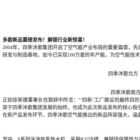
多款新品重磅发布！解锁行业新惊喜！
2004年，四季沐歌集团开启了空气能产业布局的重要篇章，
研发与制造基地，如今已实现100万套的年产能，为空气能技
四季沐歌北方
四季沐歌南
正如徐新建董事长在致辞中所言：“‘四新’工厂建设的最终目
穿于四季沐歌集团发展的始终，也成为此次新品发布的核心指
在新产品发布环节，四季沐歌空气能推出的新品阵容强大，涵
其中，S系列泳池热泵热水机，采用R32冷媒，兼顾环保属性与换热效率