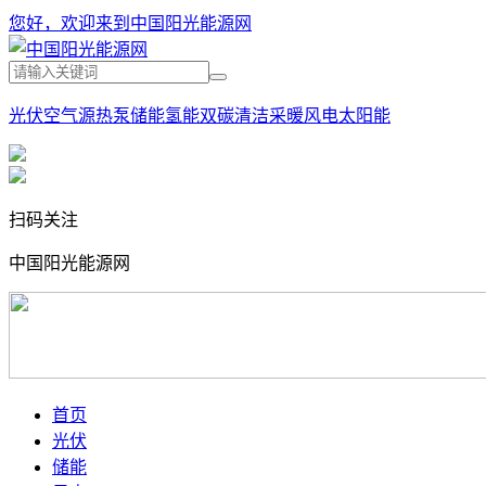
您好，欢迎来到中国阳光能源网
光伏
空气源热泵
储能
氢能
双碳
清洁采暖
风电
太阳能
扫码关注
中国阳光能源网
首页
光伏
储能