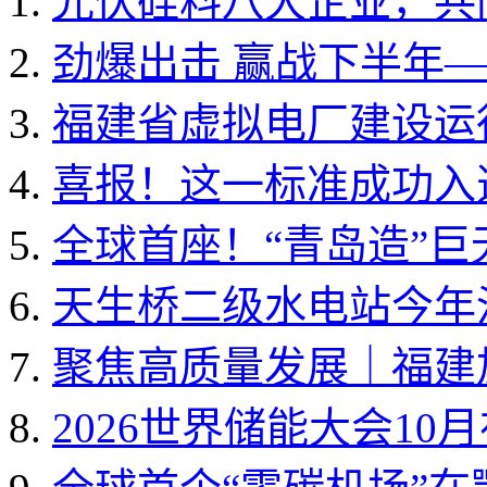
光伏硅料八大企业，共同
劲爆出击 赢战下半年——
福建省虚拟电厂建设运行
喜报！这一标准成功入选国
全球首座！“青岛造”
天生桥二级水电站今年
聚焦高质量发展｜福建加
2026世界储能大会10