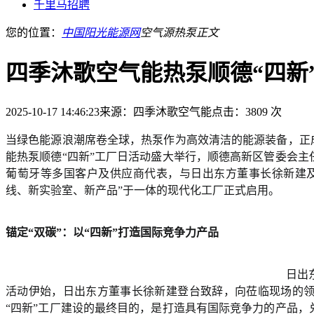
千里马招聘
您的位置：
中国阳光能源网
空气源热泵
正文
四季沐歌空气能热泵顺德“四新
2025-10-17 14:46:23
来源：四季沐歌空气能
点击：3809 次
当绿色能源浪潮席卷全球，热泵作为高效清洁的能源装备，正成
能热泵顺德“四新”工厂日活动盛大举行，顺德高新区管委会
葡萄牙等多国客户及供应商代表，与日出东方董事长徐新建
线、新实验室、新产品”于一体的现代化工厂正式启用。
锚定“双碳”：以“四新”打造国际竞争力产品
日出
活动伊始，日出东方董事长徐新建登台致辞，向莅临现场的
“四新”工厂建设的最终目的，是打造具有国际竞争力的产品