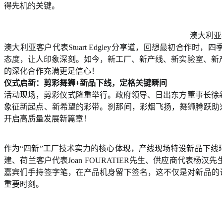
得先机的关键。
澳大利亚客户
澳大利亚客户代表Stuart Edgley分享道，回想最初合
态度，让人印象深刻。如今，新工厂、新产线、新实验室、新
的深化合作充满更足信心！
仪式启新：剪彩舞狮+新品下线，定格关键瞬间
活动现场，剪彩仪式隆重举行。政府领导、日出东方董事长徐
象征新起点、新希望的彩带。刹那间，彩烟飞扬，舞狮腾跃助
开启高质量发展新篇章！
作为“四新”工厂技术实力的核心体现，产线现场特设新品下
建、荷兰客户代表Joan FOURATIER先生、供应商代表
嘉宾们手持签字笔，在产品机身留下签名，这不仅是对新品的
重要时刻。