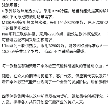
泳池场景；
N系列泳池热泵热水机，采用R290冷媒，是当前能效最高的泳池热泵机
满足不同泳池的使用场景需求；
M150系列家用热泵热水器，采用150克R290冷媒，在环温
下的最优能效比；
Plus系列三联供热泵，采用R290冷媒，能效达欧洲标准双A+++等级，节能
可精准匹配不同采暖面积需求；
Ultra系列三联供热泵，采用R290冷媒，能效达欧洲标准双A+++等级，
16.0 kW等共11个型号，可满足不同采暖面积需求。
每一款新品都凝聚着四季沐歌空气能科研团队的智慧与心血，
随后，在众人的期待与见证下，客户代表、供应商代表以及四
着四季沐歌空气能产业迈向了一个全新的发展阶段，也预示着
四季沐歌集团将以这些新品发布为契机，继续秉持创新理念，
方案，携手各方共同开创空气能产业的美好未来。