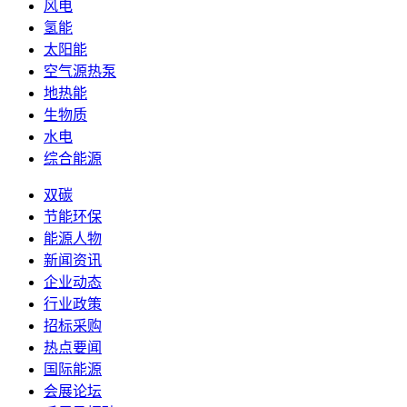
风电
氢能
太阳能
空气源热泵
地热能
生物质
水电
综合能源
双碳
节能环保
能源人物
新闻资讯
企业动态
行业政策
招标采购
热点要闻
国际能源
会展论坛