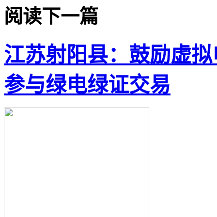
阅读下一篇
江苏射阳县：鼓励虚拟
参与绿电绿证交易