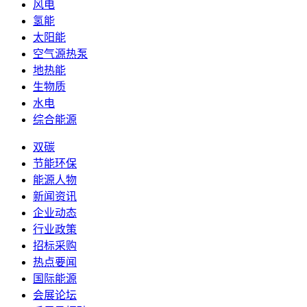
风电
氢能
太阳能
空气源热泵
地热能
生物质
水电
综合能源
双碳
节能环保
能源人物
新闻资讯
企业动态
行业政策
招标采购
热点要闻
国际能源
会展论坛