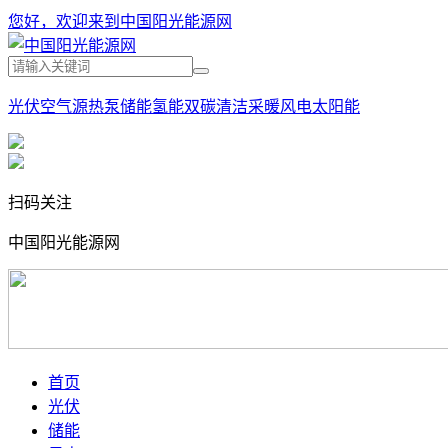
您好，欢迎来到中国阳光能源网
光伏
空气源热泵
储能
氢能
双碳
清洁采暖
风电
太阳能
扫码关注
中国阳光能源网
首页
光伏
储能