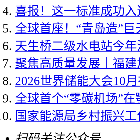
喜报！这一标准成功入选国
全球首座！“青岛造”
天生桥二级水电站今年
聚焦高质量发展｜福建加
2026世界储能大会10
全球首个“零碳机场”
国家能源局乡村振兴工作领
扫码关注公众号