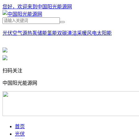
您好，欢迎来到中国阳光能源网
光伏
空气源热泵
储能
氢能
双碳
清洁采暖
风电
太阳能
扫码关注
中国阳光能源网
首页
光伏