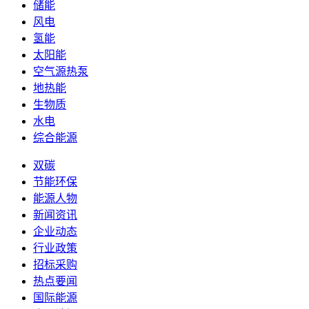
储能
风电
氢能
太阳能
空气源热泵
地热能
生物质
水电
综合能源
双碳
节能环保
能源人物
新闻资讯
企业动态
行业政策
招标采购
热点要闻
国际能源