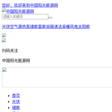
您好，欢迎来到中国阳光能源网
光伏
空气源热泵
储能
氢能
双碳
清洁采暖
风电
太阳能
扫码关注
中国阳光能源网
首页
光伏
储能