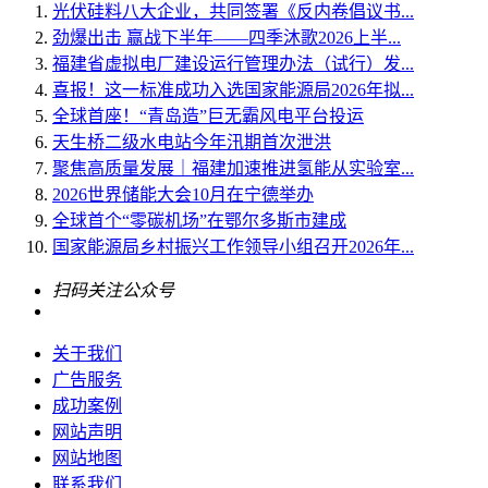
光伏硅料八大企业，共同签署《反内卷倡议书...
劲爆出击 赢战下半年——四季沐歌2026上半...
福建省虚拟电厂建设运行管理办法（试行）发...
喜报！这一标准成功入选国家能源局2026年拟...
全球首座！“青岛造”巨无霸风电平台投运
天生桥二级水电站今年汛期首次泄洪
聚焦高质量发展｜福建加速推进氢能从实验室...
2026世界储能大会10月在宁德举办
全球首个“零碳机场”在鄂尔多斯市建成
国家能源局乡村振兴工作领导小组召开2026年...
扫码关注公众号
关于我们
广告服务
成功案例
网站声明
网站地图
联系我们