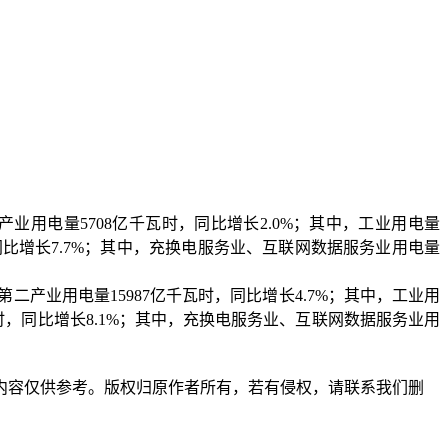
产业用电量5708亿千瓦时，同比增长2.0%；其中，工业用电量
时，同比增长7.7%；其中，充换电服务业、互联网数据服务业用电量
第二产业用电量15987亿千瓦时，同比增长4.7%；其中，工业用
千瓦时，同比增长8.1%；其中，充换电服务业、互联网数据服务业用
内容仅供参考。版权归原作者所有，若有侵权，请联系我们删