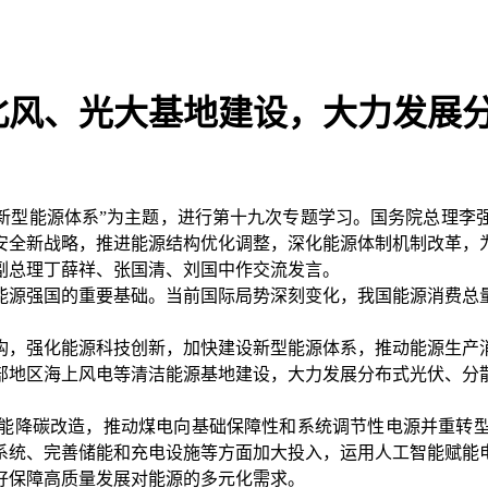
北风、光大基地建设，大力发展
设新型能源体系”为主题，进行第十九次专题学习。国务院总理
安全新战略，推进能源结构优化调整，深化能源体制机制改革，
副总理丁薛祥、张国清、刘国中作交流发言。
能源强国的重要基础。当前国际局势深刻变化，我国能源消费总
构，强化能源科技创新，加快建设新型能源体系，推动能源生产
部地区海上风电等清洁能源基地建设，大力发展分布式光伏、分
能降碳改造，推动煤电向基础保障性和系统调节性电源并重转
系统、完善储能和充电设施等方面加大投入，运用人工智能赋能
好保障高质量发展对能源的多元化需求。