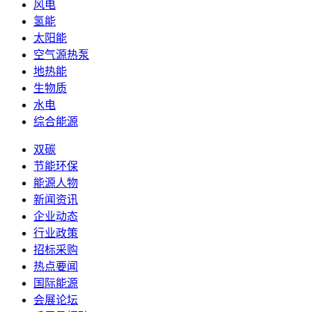
风电
氢能
太阳能
空气源热泵
地热能
生物质
水电
综合能源
双碳
节能环保
能源人物
新闻资讯
企业动态
行业政策
招标采购
热点要闻
国际能源
会展论坛