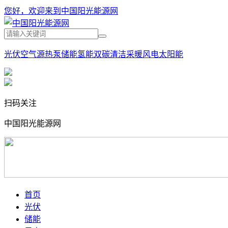
您好，欢迎来到中国阳光能源网
光伏
空气源热泵
储能
氢能
双碳
清洁采暖
风电
太阳能
扫码关注
中国阳光能源网
首页
光伏
储能