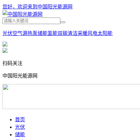
您好，欢迎来到中国阳光能源网
光伏
空气源热泵
储能
氢能
双碳
清洁采暖
风电
太阳能
扫码关注
中国阳光能源网
首页
光伏
储能