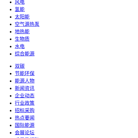
风电
氢能
太阳能
空气源热泵
地热能
生物质
水电
综合能源
双碳
节能环保
能源人物
新闻资讯
企业动态
行业政策
招标采购
热点要闻
国际能源
会展论坛