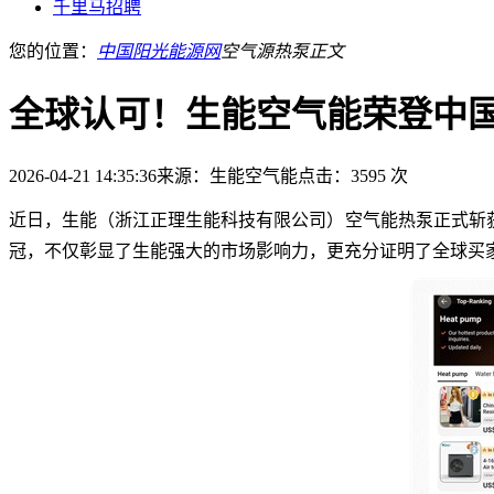
千里马招聘
您的位置：
中国阳光能源网
空气源热泵
正文
全球认可！生能空气能荣登中
2026-04-21 14:35:36
来源：生能空气能
点击：3595 次
近日，生能（浙江正理生能科技有限公司）空气能热泵正式斩获中国制造
冠，不仅彰显了生能强大的市场影响力，更充分证明了全球买家