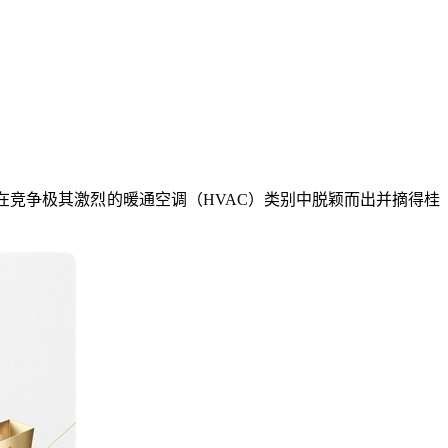
的位置。在竞争极其激烈的暖通空调（HVAC）类别中脱颖而出并摘得桂