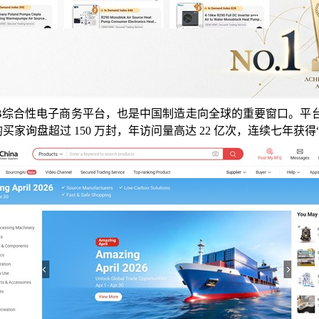
上市的B2B综合性电子商务平台，也是中国制造走向全球的重要窗口。平
，月均买家询盘超过 150 万封，年访问量高达 22 亿次，连续七