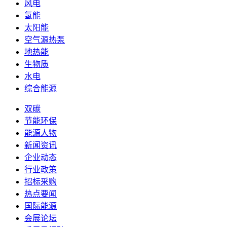
风电
氢能
太阳能
空气源热泵
地热能
生物质
水电
综合能源
双碳
节能环保
能源人物
新闻资讯
企业动态
行业政策
招标采购
热点要闻
国际能源
会展论坛