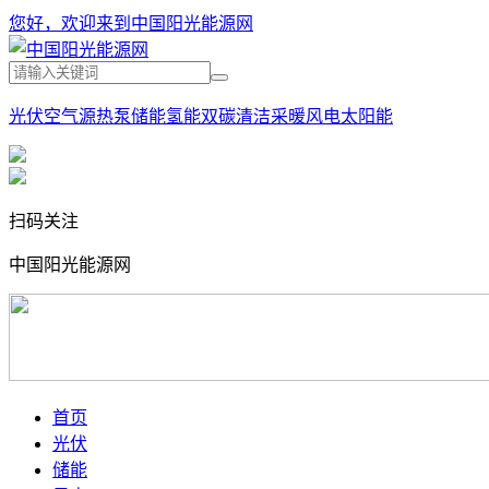
您好，欢迎来到中国阳光能源网
光伏
空气源热泵
储能
氢能
双碳
清洁采暖
风电
太阳能
扫码关注
中国阳光能源网
首页
光伏
储能