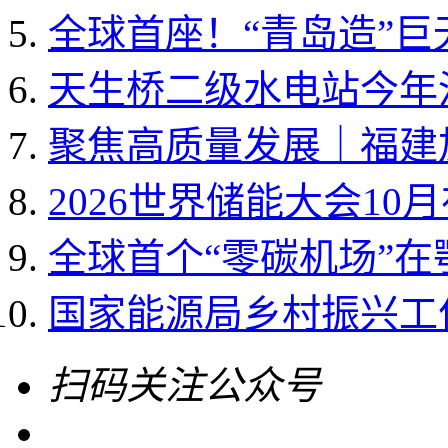
全球首座！“青岛造”
天生桥二级水电站今年
聚焦高质量发展｜福建加
2026世界储能大会10
全球首个“零碳机场”
国家能源局乡村振兴工作领
扫码关注公众号