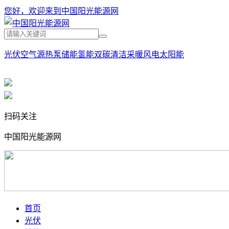
您好，欢迎来到中国阳光能源网
光伏
空气源热泵
储能
氢能
双碳
清洁采暖
风电
太阳能
扫码关注
中国阳光能源网
首页
光伏