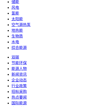
储能
风电
氢能
太阳能
空气源热泵
地热能
生物质
水电
综合能源
双碳
节能环保
能源人物
新闻资讯
企业动态
行业政策
招标采购
热点要闻
国际能源