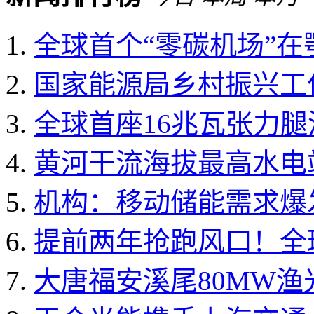
全球首个“零碳机场”
国家能源局乡村振兴工作领
全球首座16兆瓦张力
黄河干流海拔最高水电
机构：移动储能需求爆发 
提前两年抢跑风口！全球
大唐福安溪尾80MW