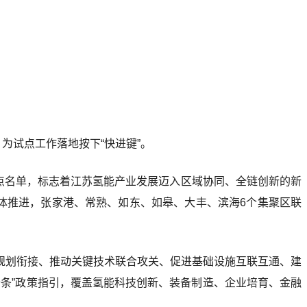
为试点工作落地按下“快进键”。
试点名单，标志着江苏氢能产业发展迈入区域协同、全链创新的新
体推进，张家港、常熟、如东、如皋、大丰、滨海6个集聚区联
规划衔接、推动关键技术联合攻关、促进基础设施互联互通、建
氢十条”政策指引，覆盖氢能科技创新、装备制造、企业培育、金融