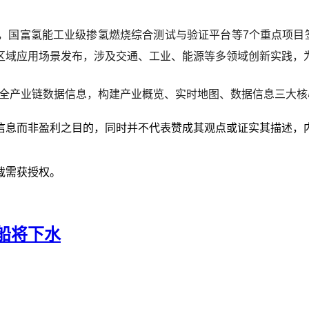
，国富氢能工业级掺氢燃烧综合测试与验证平台等7个重点项目签
区域应用场景发布，涉及交通、工业、能源等多领域创新实践，
成全产业链数据信息，构建产业概览、实时地图、数据信息三大
信息而非盈利之目的，同时并不代表赞成其观点或证实其描述，
载需获授权。
船将下水