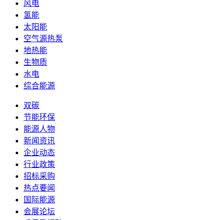
风电
氢能
太阳能
空气源热泵
地热能
生物质
水电
综合能源
双碳
节能环保
能源人物
新闻资讯
企业动态
行业政策
招标采购
热点要闻
国际能源
会展论坛