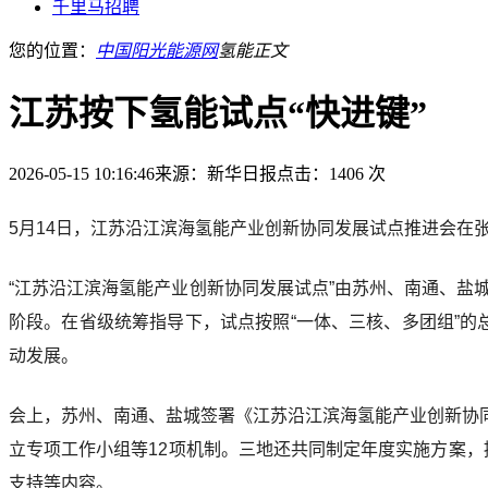
千里马招聘
您的位置：
中国阳光能源网
氢能
正文
江苏按下氢能试点“快进键”
2026-05-15 10:16:46
来源：新华日报
点击：1406 次
5月14日，江苏沿江滨海氢能产业创新协同发展试点推进会在
“江苏沿江滨海氢能产业创新协同发展试点”由苏州、南通、盐
阶段。在省级统筹指导下，试点按照“一体、三核、多团组”
动发展。
会上，苏州、南通、盐城签署《江苏沿江滨海氢能产业创新协
立专项工作小组等12项机制。三地还共同制定年度实施方案，提
支持等内容。