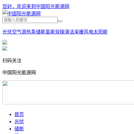
您好，欢迎来到中国阳光能源网
光伏
空气源热泵
储能
氢能
双碳
清洁采暖
风电
太阳能
扫码关注
中国阳光能源网
首页
光伏
储能