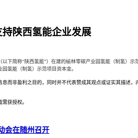
款支持陕西氢能企业发展
（以下简称“陕西氢能”）在建的榆林零碳产业园氢能（制氢）示
业园氢能（制氢）示范项目资本金。
信息而非盈利之目的，同时并不代表赞成其观点或证实其描述，
载需获授权。
动会在随州召开