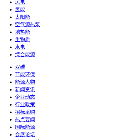
风电
氢能
太阳能
空气源热泵
地热能
生物质
水电
综合能源
双碳
节能环保
能源人物
新闻资讯
企业动态
行业政策
招标采购
热点要闻
国际能源
会展论坛