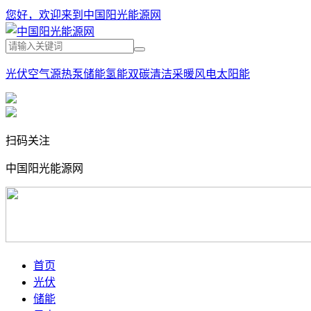
您好，欢迎来到中国阳光能源网
光伏
空气源热泵
储能
氢能
双碳
清洁采暖
风电
太阳能
扫码关注
中国阳光能源网
首页
光伏
储能