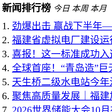
新闻排行榜
今日
本周
本月
劲爆出击 赢战下半年——
福建省虚拟电厂建设运行
喜报！这一标准成功入选国
全球首座！“青岛造”
天生桥二级水电站今年
聚焦高质量发展｜福建加
2026世界储能大会10