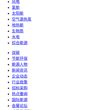
风电
氢能
太阳能
空气源热泵
地热能
生物质
水电
综合能源
双碳
节能环保
能源人物
新闻资讯
企业动态
行业政策
招标采购
热点要闻
国际能源
会展论坛