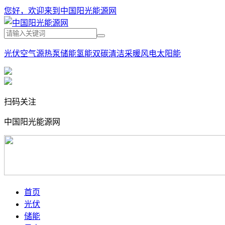
您好，欢迎来到中国阳光能源网
光伏
空气源热泵
储能
氢能
双碳
清洁采暖
风电
太阳能
扫码关注
中国阳光能源网
首页
光伏
储能