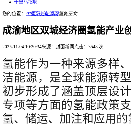
千里马招聘
您的位置：
中国阳光能源网
氢能
正文
成渝地区双城经济圈氢能产业创
2025-11-04 10:20:34
来源：封面新闻
点击：3548 次
氢能作为一种来源多样
洁能源，是全球能源转
初步形成了涵盖顶层设
专项等方面的氢能政策
氢、储运、加注和应用的