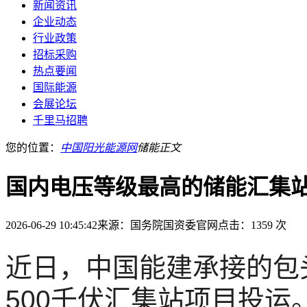
新闻资讯
企业动态
行业政策
招标采购
热点要闻
国际能源
会展论坛
千里马招聘
您的位置：
中国阳光能源网
储能
正文
国内电压等级最高的储能汇集
2026-06-29 10:45:42
来源：国务院国资委官网
点击：1359 次
近日，中国能建承接的包
500千伏汇集站项目投运