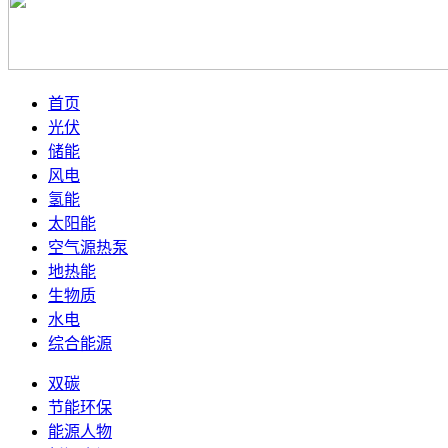
首页
光伏
储能
风电
氢能
太阳能
空气源热泵
地热能
生物质
水电
综合能源
双碳
节能环保
能源人物