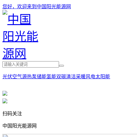
您好，欢迎来到中国阳光能源网
光伏
空气源热泵
储能
氢能
双碳
清洁采暖
风电
太阳能
扫码关注
中国阳光能源网