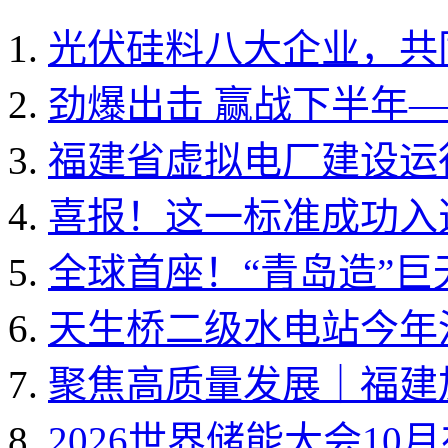
光伏硅料八大企业，共同
劲爆出击 赢战下半年——
福建省虚拟电厂建设运行
喜报！这一标准成功入选国
全球首座！“青岛造”
天生桥二级水电站今年
聚焦高质量发展｜福建加
2026世界储能大会10