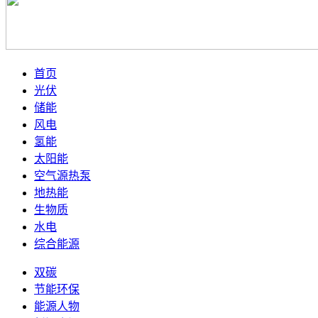
首页
光伏
储能
风电
氢能
太阳能
空气源热泵
地热能
生物质
水电
综合能源
双碳
节能环保
能源人物