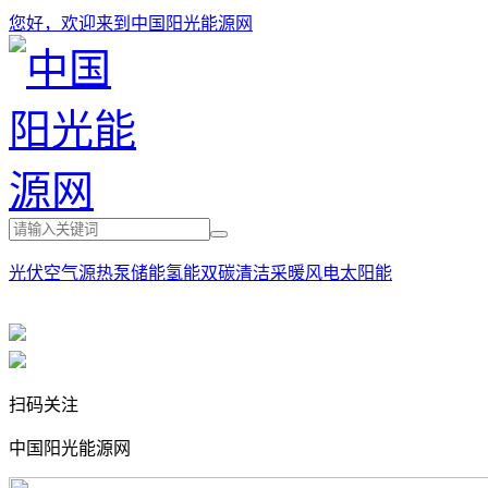
您好，欢迎来到中国阳光能源网
光伏
空气源热泵
储能
氢能
双碳
清洁采暖
风电
太阳能
扫码关注
中国阳光能源网