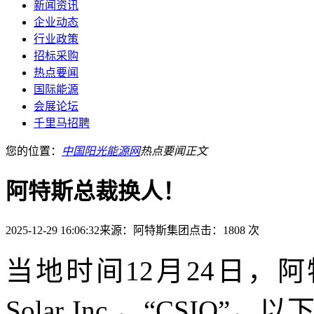
新闻资讯
企业动态
行业政策
招标采购
热点要闻
国际能源
会展论坛
千里马招聘
您的位置：
中国阳光能源网
热点要闻
正文
阿特斯总裁换人！
2025-12-29 16:06:32
来源：阿特斯集团
点击：1808 次
当地时间12月24日，阿特
Solar Inc.，“CSI