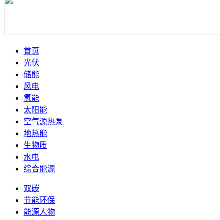
首页
光伏
储能
风电
氢能
太阳能
空气源热泵
地热能
生物质
水电
综合能源
双碳
节能环保
能源人物