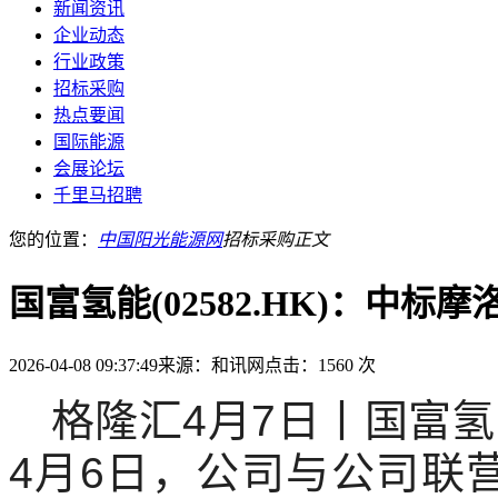
新闻资讯
企业动态
行业政策
招标采购
热点要闻
国际能源
会展论坛
千里马招聘
您的位置：
中国阳光能源网
招标采购
正文
国富氢能(02582.HK)：中
2026-04-08 09:37:49
来源：和讯网
点击：1560 次
格隆汇4月7日丨国富氢能(
4月6日，公司与公司联营公司GF