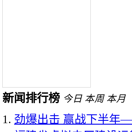
新闻排行榜
今日
本周
本月
劲爆出击 赢战下半年——