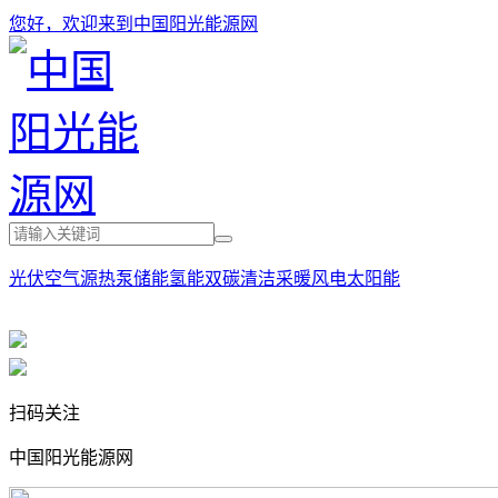
您好，欢迎来到中国阳光能源网
光伏
空气源热泵
储能
氢能
双碳
清洁采暖
风电
太阳能
扫码关注
中国阳光能源网