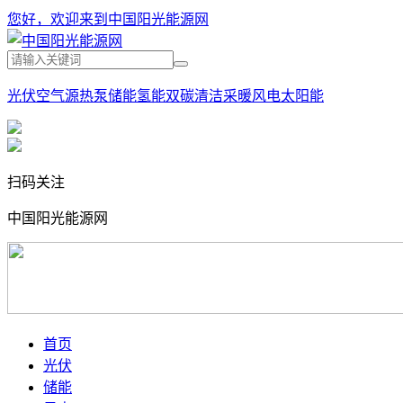
您好，欢迎来到中国阳光能源网
光伏
空气源热泵
储能
氢能
双碳
清洁采暖
风电
太阳能
扫码关注
中国阳光能源网
首页
光伏
储能