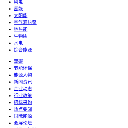
风电
氢能
太阳能
空气源热泵
地热能
生物质
水电
综合能源
双碳
节能环保
能源人物
新闻资讯
企业动态
行业政策
招标采购
热点要闻
国际能源
会展论坛