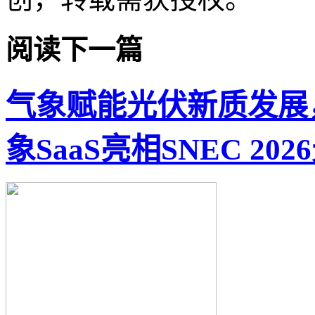
阅读下一篇
气象赋能光伏新质发展
象SaaS亮相SNEC 20