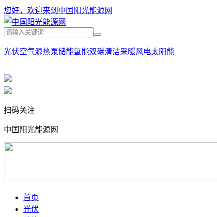
您好，欢迎来到中国阳光能源网
光伏
空气源热泵
储能
氢能
双碳
清洁采暖
风电
太阳能
扫码关注
中国阳光能源网
首页
光伏