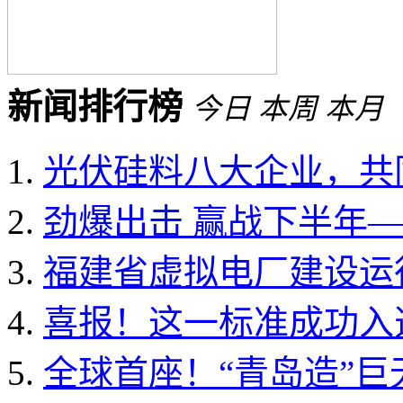
新闻排行榜
今日
本周
本月
光伏硅料八大企业，共同
劲爆出击 赢战下半年——
福建省虚拟电厂建设运行
喜报！这一标准成功入选国
全球首座！“青岛造”