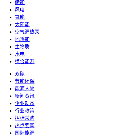
储能
风电
氢能
太阳能
空气源热泵
地热能
生物质
水电
综合能源
双碳
节能环保
能源人物
新闻资讯
企业动态
行业政策
招标采购
热点要闻
国际能源