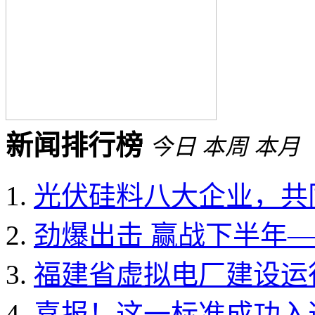
新闻排行榜
今日
本周
本月
光伏硅料八大企业，共同
劲爆出击 赢战下半年——
福建省虚拟电厂建设运行
喜报！这一标准成功入选国