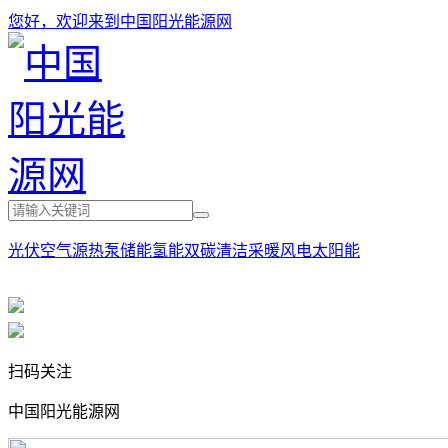
您好，欢迎来到中国阳光能源网
光伏
空气源热泵
储能
氢能
双碳
清洁采暖
风电
太阳能
扫码关注
中国阳光能源网