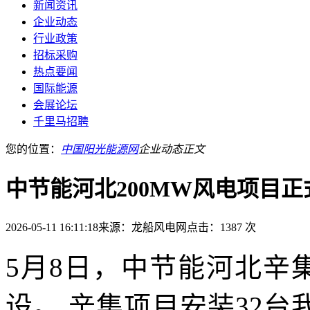
新闻资讯
企业动态
行业政策
招标采购
热点要闻
国际能源
会展论坛
千里马招聘
您的位置：
中国阳光能源网
企业动态
正文
中节能河北200MW风电项目正
2026-05-11 16:11:18
来源：龙船风电网
点击：1387 次
5月8日，中节能河北辛
设。 辛集项目安装32台