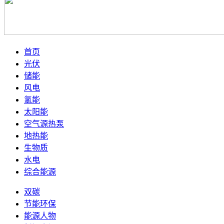
首页
光伏
储能
风电
氢能
太阳能
空气源热泵
地热能
生物质
水电
综合能源
双碳
节能环保
能源人物