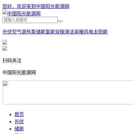
您好，欢迎来到中国阳光能源网
光伏
空气源热泵
储能
氢能
双碳
清洁采暖
风电
太阳能
扫码关注
中国阳光能源网
首页
光伏
储能