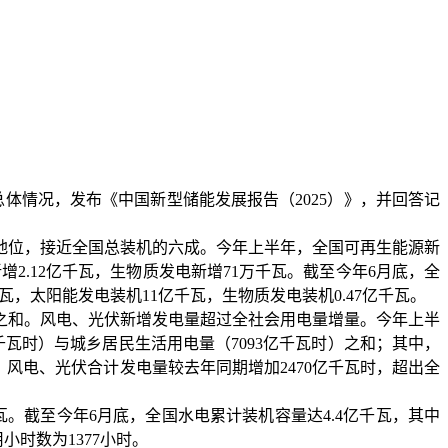
体情况，发布《中国新型储能发展报告（2025）》，并回答记
地位，接近全国总装机的六成。今年上半年，全国可再生能源新
电新增2.12亿千瓦，生物质发电新增71万千瓦。截至今年6月底，全
亿千瓦，太阳能发电装机11亿千瓦，生物质发电装机0.47亿千瓦。
之和。风电、光伏新增发电量超过全社会用电量增量。今年上半
4亿千瓦时）与城乡居民生活用电量（7093亿千瓦时）之和；其中，
分点。风电、光伏合计发电量较去年同期增加2470亿千瓦时，超出全
千瓦。截至今年6月底，全国水电累计装机容量达4.4亿千瓦，其中
小时数为1377小时。