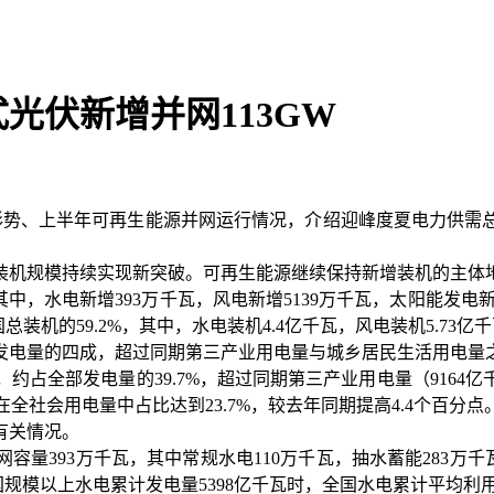
式光伏新增并网113GW
形势、上半年可再生能源并网运行情况，介绍迎峰度夏电力供需总
装机规模持续实现新突破。可再生能源继续保持新增装机的主体
%。其中，水电新增393万千瓦，风电新增5139万千瓦，太阳能发
国总装机的59.2%，其中，水电装机4.4亿千瓦，风电装机5.73
发电量的四成，超过同期第三产业用电量与城乡居民生活用电量
%，约占全部发电量的39.7%，超过同期第三产业用电量（916
，在全社会用电量中占比达到23.7%，较去年同期提高4.4个百
有关情况。
容量393万千瓦，其中常规水电110万千瓦，抽水蓄能283万
国规模以上水电累计发电量5398亿千瓦时，全国水电累计平均利用