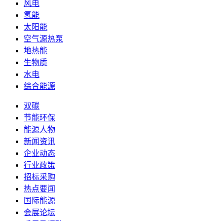
风电
氢能
太阳能
空气源热泵
地热能
生物质
水电
综合能源
双碳
节能环保
能源人物
新闻资讯
企业动态
行业政策
招标采购
热点要闻
国际能源
会展论坛