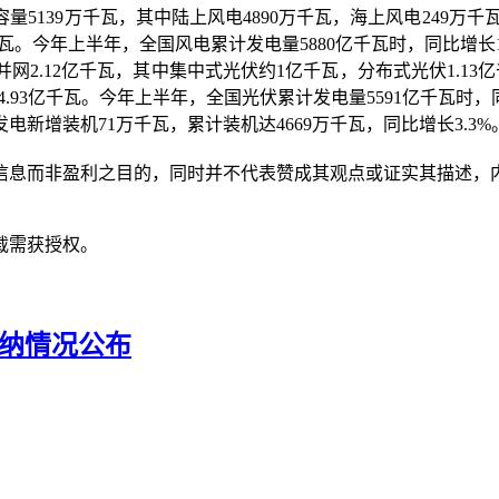
139万千瓦，其中陆上风电4890万千瓦，海上风电249万千瓦。
万千瓦。今年上半年，全国风电累计发电量5880亿千瓦时，同比增长15
.12亿千瓦，其中集中式光伏约1亿千瓦，分布式光伏1.13亿
4.93亿千瓦。今年上半年，全国光伏累计发电量5591亿千瓦时，
增装机71万千瓦，累计装机达4669万千瓦，同比增长3.3%。
信息而非盈利之目的，同时并不代表赞成其观点或证实其描述，
载需获授权。
消纳情况公布