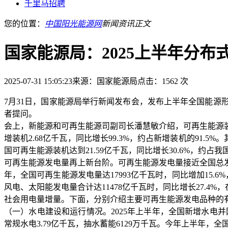
千里马招聘
您的位置：
中国阳光能源网
新闻资讯
正文
国家能源局：2025上半年分布
2025-07-31 15:05:23
来源：国家能源局
点击：1562 次
7月31日，国家能源局举行新闻发布会，发布上半年全国能源
者提问。
会上，新能源和可再生能源司副司长潘慧敏介绍，可再生能源
增装机2.68亿千瓦，同比增长99.3%，约占新增装机的91.5
国可再生能源装机达到21.59亿千瓦，同比增长30.6%，约占我
可再生能源发电量再上新台阶。可再生能源发电量接近全国总
年，全国可再生能源发电量达17993亿千瓦时，同比增加15.6
风电、太阳能发电量合计达11478亿千瓦时，同比增长27.4%
社会用电量增量。下面，分别介绍主要可再生能源发电品种的
（一）水电建设和运行情况。2025年上半年，全国新增水电并网
常规水电3.79亿千瓦，抽水蓄能6129万千瓦。今年上半年，全