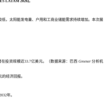
 LATAM 2026)
。
较低，太阳能发电量、户用和工商业储能需求持续增加。本次展
，潜在投资规模近33.7亿美元。（数据来源：巴西
Greener
分析机
美元的经济回报。
032年。