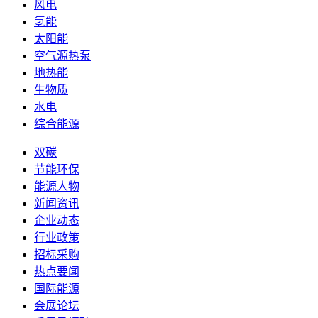
风电
氢能
太阳能
空气源热泵
地热能
生物质
水电
综合能源
双碳
节能环保
能源人物
新闻资讯
企业动态
行业政策
招标采购
热点要闻
国际能源
会展论坛