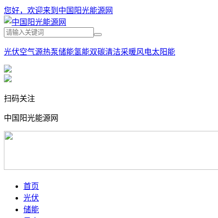
您好，欢迎来到中国阳光能源网
光伏
空气源热泵
储能
氢能
双碳
清洁采暖
风电
太阳能
扫码关注
中国阳光能源网
首页
光伏
储能