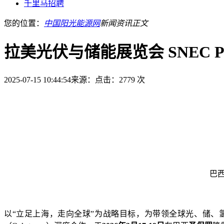
千里马招聘
您的位置：
中国阳光能源网
新闻资讯
正文
拉美光伏与储能展览会 SNEC PV &
2025-07-15 10:44:54
来源：
点击：2779 次
巴
以
“立足上海，走向全球”为战略目标，为带领全球光、储、