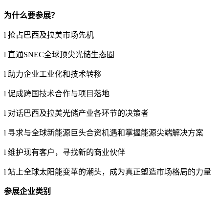
为什么要参展？
l 抢占巴西及拉美市场先机
l
直通
SNEC全球顶尖光储生态圈
l 助力企业工业化和技术转移
l 促成跨国技术合作与项目落地
l 对话巴西及拉美光储产业各环节的决策者
l 寻求与全球新能源巨头合资机遇和掌握能源尖端解决方案
l 维护现有客户，寻找新的商业伙伴
l 站上全球太阳能变革的潮头，成为真正塑造市场格局的力量
参展企业类别