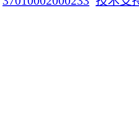
37010002000233
技术支