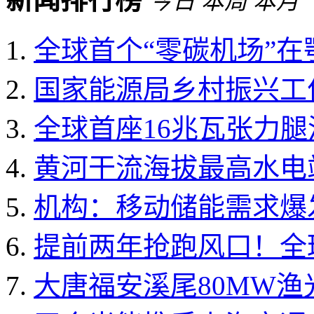
今日
本周
本月
全球首个“零碳机场”
国家能源局乡村振兴工作领
全球首座16兆瓦张力
黄河干流海拔最高水电
机构：移动储能需求爆发 
提前两年抢跑风口！全球
大唐福安溪尾80MW