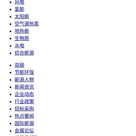
风电
氢能
太阳能
空气源热泵
地热能
生物质
水电
综合能源
双碳
节能环保
能源人物
新闻资讯
企业动态
行业政策
招标采购
热点要闻
国际能源
会展论坛