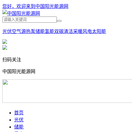
您好，欢迎来到中国阳光能源网
光伏
空气源热泵
储能
氢能
双碳
清洁采暖
风电
太阳能
扫码关注
中国阳光能源网
首页
光伏
储能