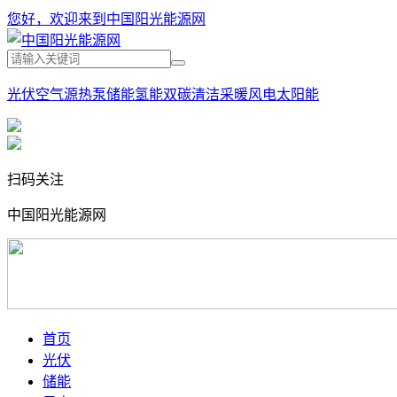
您好，欢迎来到中国阳光能源网
光伏
空气源热泵
储能
氢能
双碳
清洁采暖
风电
太阳能
扫码关注
中国阳光能源网
首页
光伏
储能