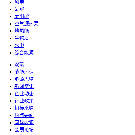
风电
氢能
太阳能
空气源热泵
地热能
生物质
水电
综合能源
双碳
节能环保
能源人物
新闻资讯
企业动态
行业政策
招标采购
热点要闻
国际能源
会展论坛