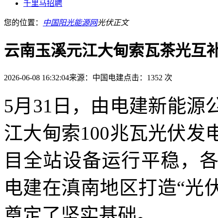
千里马招聘
您的位置：
中国阳光能源网
光伏
正文
云南玉溪元江大甸索瓦茶光互
2026-06-08 16:32:04
来源：中国电建
点击：1352 次
5月31日，由电建新能
江大甸索100兆瓦光伏
目全站设备运行平稳，
电建在滇南地区打造“光
奠定了坚实基础。