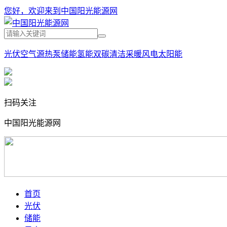
您好，欢迎来到中国阳光能源网
光伏
空气源热泵
储能
氢能
双碳
清洁采暖
风电
太阳能
扫码关注
中国阳光能源网
首页
光伏
储能