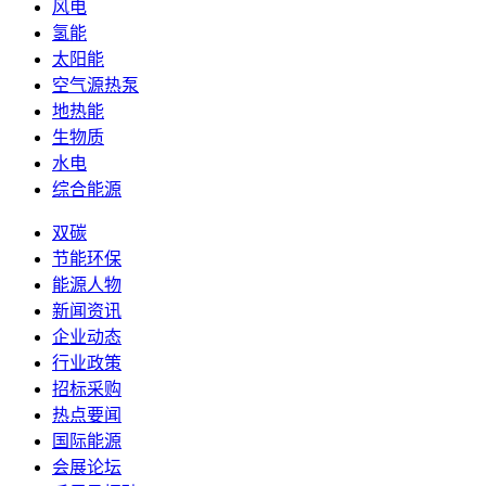
风电
氢能
太阳能
空气源热泵
地热能
生物质
水电
综合能源
双碳
节能环保
能源人物
新闻资讯
企业动态
行业政策
招标采购
热点要闻
国际能源
会展论坛