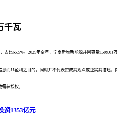
4万千瓦
千瓦，占比65.5%。2025年全年，宁夏新增新能源并网容量1599
信息而非盈利之目的，同时并不代表赞成其观点或证实其描述，
载需获授权。
资1353亿元