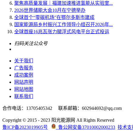
聚焦高质量发展｜福建加速推进氢能从实验室...
2026世界储能大会10月在宁德举办
全球首个“零碳机场”在鄂尔多斯市建成
国家能源局乡村振兴工作领导小组召开2026年...
全球首座16兆瓦张力腿浮式风电平台正式投运
扫码关注公众号
关于我们
广告服务
成功案例
网站声明
网站地图
联系我们
合作电话：13705405342 联系邮箱：602944692@qq.com
Copyright © 2015 - 2023 阳光能源网 All Rights Reserved
鲁ICP备2023019905号
鲁公网安备37010002000233
技术支