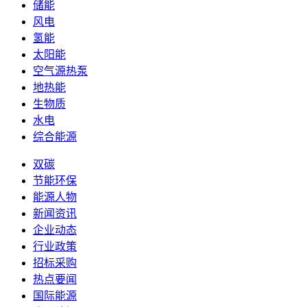
储能
风电
氢能
太阳能
空气源热泵
地热能
生物质
水电
综合能源
双碳
节能环保
能源人物
新闻资讯
企业动态
行业政策
招标采购
热点要闻
国际能源