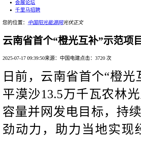
会展论坛
千里马招聘
您的位置：
中国阳光能源网
光伏
正文
云南省首个“橙光互补”示范项
2025-07-17 09:39:50
来源：中国电建
点击：3720 次
日前，云南省首个“橙光
平漠沙13.5万千瓦农
容量并网发电目标，持
劲动力，助力当地实现