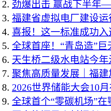
劲爆出击 赢战下半年——
福建省虚拟电厂建设运行
喜报！这一标准成功入选国
全球首座！“青岛造”
天生桥二级水电站今年
聚焦高质量发展｜福建加
2026世界储能大会10
全球首个“零碳机场”