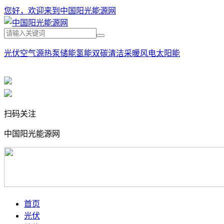
您好，欢迎来到中国阳光能源网
光伏
空气源热泵
储能
氢能
双碳
清洁采暖
风电
太阳能
扫码关注
中国阳光能源网
首页
光伏